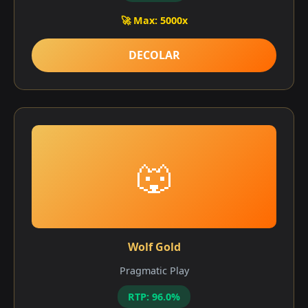
🚀 Max: 5000x
DECOLAR
🐺
Wolf Gold
Pragmatic Play
RTP: 96.0%