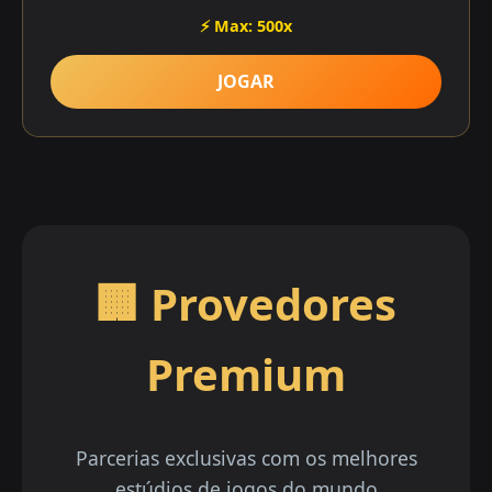
⚡ Max: 500x
JOGAR
🏢 Provedores
Premium
Parcerias exclusivas com os melhores
estúdios de jogos do mundo