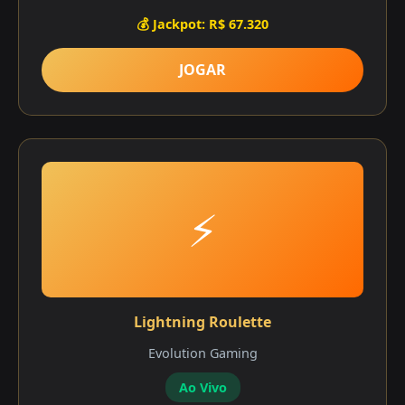
💰 Jackpot: R$ 67.320
JOGAR
⚡
Lightning Roulette
Evolution Gaming
Ao Vivo