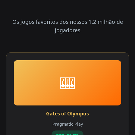
Os jogos favoritos dos nossos 1.2 milhão de
jogadores
🎰
Gates of Olympus
Pragmatic Play