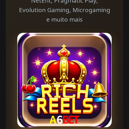
NetEnt, Pragmatic Play,
Evolution Gaming, Microgaming
e muito mais