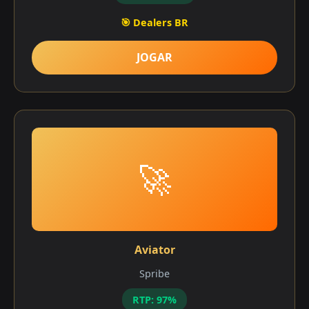
🎯 Dealers BR
JOGAR
🚀
Aviator
Spribe
RTP: 97%