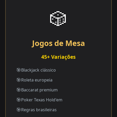
🎲
Jogos de Mesa
45+ Variações
Blackjack clássico
Roleta europeia
Baccarat premium
Poker Texas Hold'em
Regras brasileiras