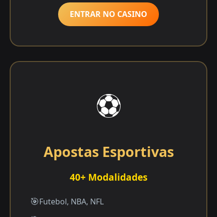
ENTRAR NO CASINO
⚽
Apostas Esportivas
40+ Modalidades
Futebol, NBA, NFL