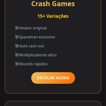
Crash Games
15+ Variações
Aviator original
Spaceman exclusivo
Auto cash out
Multiplicadores altos
Rounds rápidos
DECOLAR AGORA