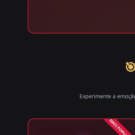

Experimente a emoção