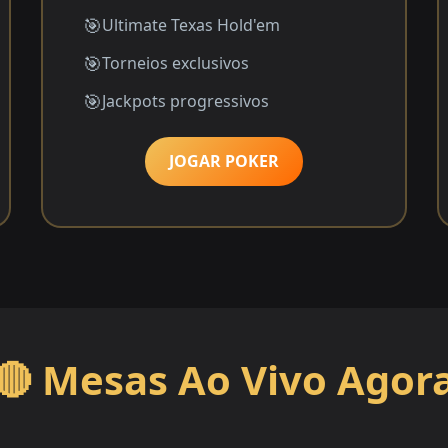
Ultimate Texas Hold'em
Torneios exclusivos
Jackpots progressivos
JOGAR POKER
🔴 Mesas Ao Vivo Agor