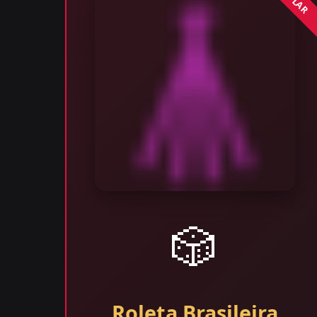
🎲
Roleta Brasileira