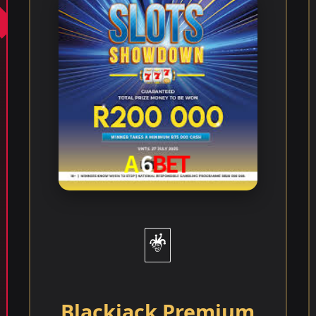
🃏
Blackjack Premium