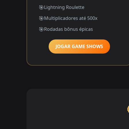
Lightning Roulette
Multiplicadores até 500x
Rodadas bônus épicas
JOGAR GAME SHOWS