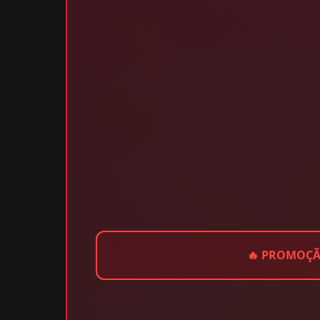
🔥
PROMOÇÃO