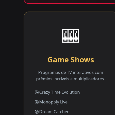
🎰
Game Shows
Programas de TV interativos com
prêmios incríveis e multiplicadores.
Crazy Time Evolution
Monopoly Live
Dream Catcher