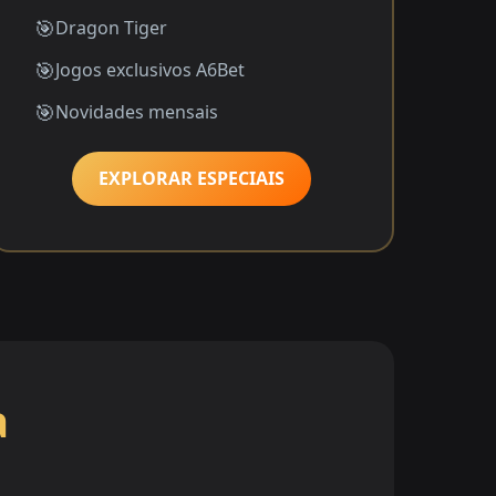
Dragon Tiger
Jogos exclusivos A6Bet
Novidades mensais
EXPLORAR ESPECIAIS
a