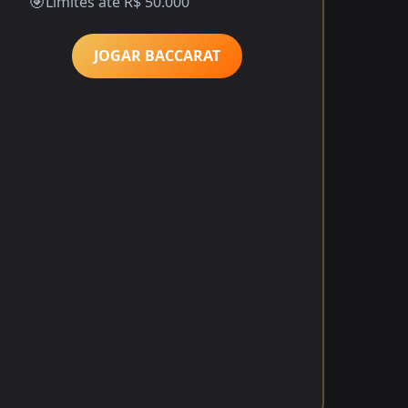
Limites até R$ 50.000
JOGAR BACCARAT