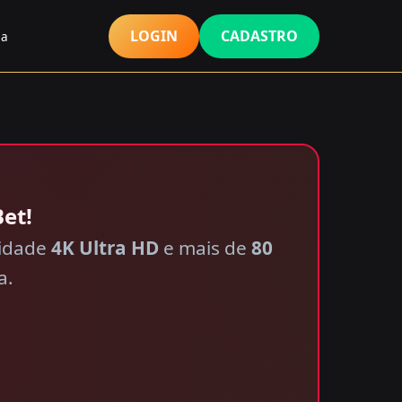
LOGIN
CADASTRO
ma
et!
lidade
4K Ultra HD
e mais de
80
a.