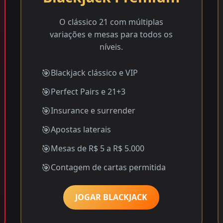
O clássico 21 com múltiplas
variações e mesas para todos os
níveis.
Blackjack clássico e VIP
Perfect Pairs e 21+3
Insurance e surrender
Apostas laterais
Mesas de R$ 5 a R$ 5.000
Contagem de cartas permitida
JOGAR BLACKJACK