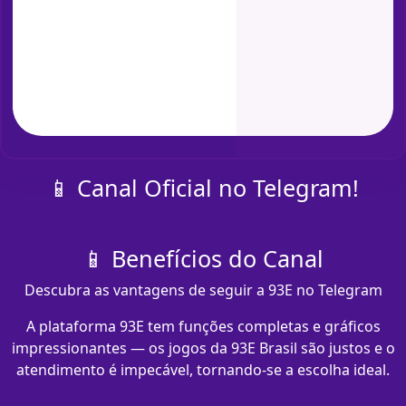
📱 Canal Oficial no Telegram!
📱 Benefícios do Canal
Descubra as vantagens de seguir a 93E no Telegram
A plataforma 93E tem funções completas e gráficos
impressionantes — os jogos da 93E Brasil são justos e o
atendimento é impecável, tornando-se a escolha ideal.