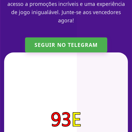
acesso a promoções incríveis e uma experiência
de jogo inigualável. Junte-se aos vencedores
agora!
SEGUIR NO TELEGRAM