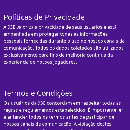
Políticas de Privacidade
A 93E valoriza a privacidade de seus usuários e está
empenhada em proteger todas as informações
pessoais fornecidas durante o uso de nossos canais de
comunicação. Todos os dados coletados são utilizados
exclusivamente para fins de melhoria contínua da
experiência de nossos jogadores.
Termos e Condições
Os usuários da 93E concordam em respeitar todas as
regras e regulamentos estabelecidos. É importante ler
e entender todos os termos antes de participar de
nossos canais de comunicação. A violação destes