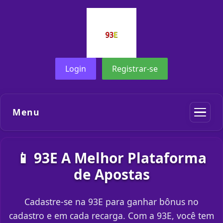
Login
Registrar-se
Menu
📱 93E A Melhor Plataforma
de Apostas
Cadastre-se na 93E para ganhar bônus no
cadastro e em cada recarga. Com a 93E, você tem