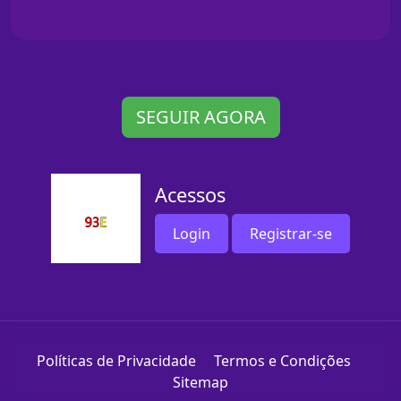
SEGUIR AGORA
Acessos
Login
Registrar-se
Políticas de Privacidade
Termos e Condições
Sitemap