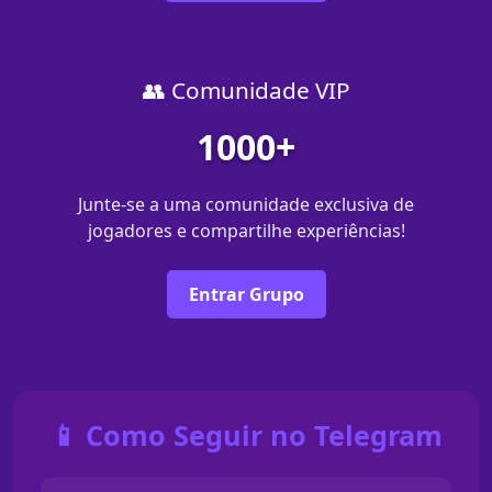
👥 Comunidade VIP
1000+
Junte-se a uma comunidade exclusiva de
jogadores e compartilhe experiências!
Entrar Grupo
📱 Como Seguir no Telegram