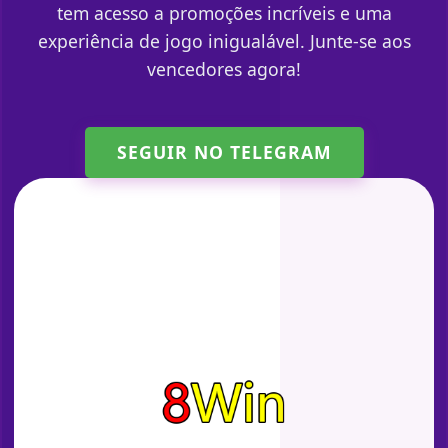
tem acesso a promoções incríveis e uma
experiência de jogo inigualável. Junte-se aos
vencedores agora!
SEGUIR NO TELEGRAM