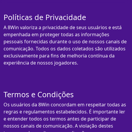
Políticas de Privacidade
A 8Win valoriza a privacidade de seus usuários e está
empenhada em proteger todas as informações
pessoais fornecidas durante o uso de nossos canais de
comunicação. Todos os dados coletados são utilizados
exclusivamente para fins de melhoria contínua da
experiência de nossos jogadores.
Termos e Condições
Os usuários da 8Win concordam em respeitar todas as
regras e regulamentos estabelecidos. É importante ler
e entender todos os termos antes de participar de
nossos canais de comunicação. A violação destes