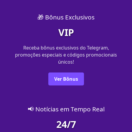
🎁 Bônus Exclusivos
VIP
Receba bônus exclusivos do Telegram,
promoções especiais e códigos promocionais
únicos!
Ver Bônus
📢 Notícias em Tempo Real
24/7