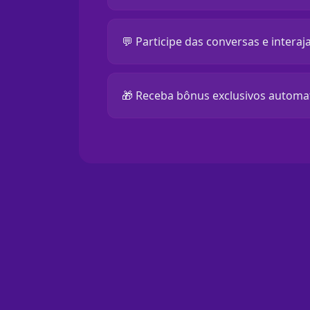
💬 Participe das conversas e interaj
🎁 Receba bônus exclusivos autom