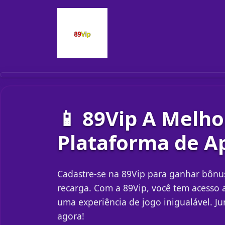
📱 89Vip A Melho
Plataforma de A
Cadastre-se na 89Vip para ganhar bônu
recarga. Com a 89Vip, você tem acesso 
uma experiência de jogo inigualável. J
agora!