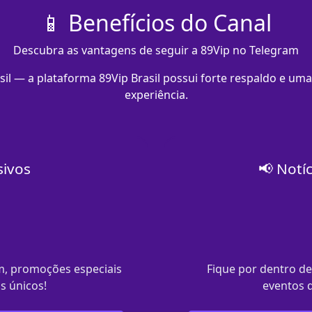
📱 Benefícios do Canal
Descubra as vantagens de seguir a 89Vip no Telegram
il — a plataforma 89Vip Brasil possui forte respaldo e um
experiência.
sivos
📢 Notí
m, promoções especiais
Fique por dentro d
s únicos!
eventos 