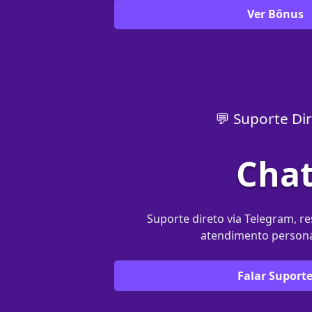
Ver Bônus
💬 Suporte Di
Cha
Suporte direto via Telegram, r
atendimento persona
Falar Suport