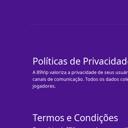
Políticas de Privacida
A 89Vip valoriza a privacidade de seus usu
canais de comunicação. Todos os dados cole
jogadores.
Termos e Condições