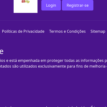
Login
Registrar-se
Políticas de Privacidade
Termos e Condições
Sitemap
de
ários e está empenhada em proteger todas as informações 
tados são utilizados exclusivamente para fins de melhoria