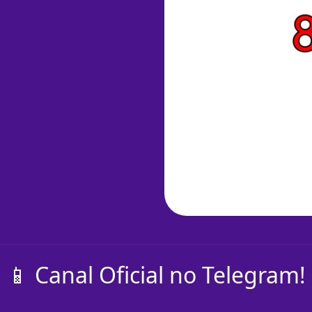
📱 Canal Oficial no Telegram!