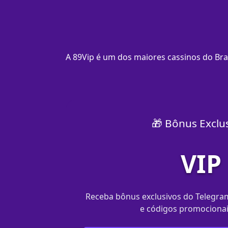
A 89Vip é um dos maiores cassinos do Bras
🎁 Bônus Exclu
VIP
Receba bônus exclusivos do Telegra
e códigos promocionai