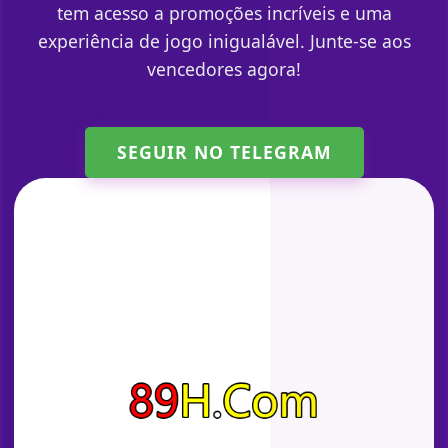
tem acesso a promoções incríveis e uma
experiência de jogo inigualável. Junte-se aos
vencedores agora!
SEGUIR NO TELEGRAM