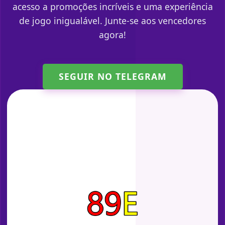
acesso a promoções incríveis e uma experiência
de jogo inigualável. Junte-se aos vencedores
agora!
SEGUIR NO TELEGRAM