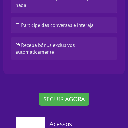
nada
💬 Participe das conversas e interaja
🎁 Receba bônus exclusivos
automaticamente
SEGUIR AGORA
Acessos