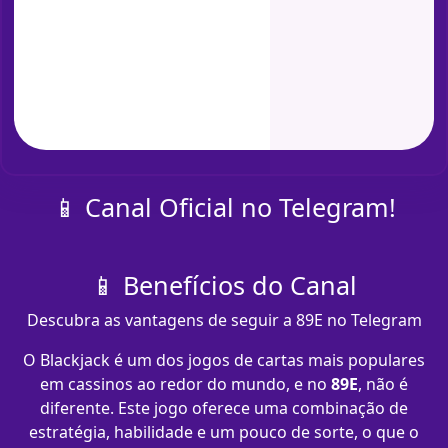
📱 Canal Oficial no Telegram!
📱 Benefícios do Canal
Descubra as vantagens de seguir a 89E no Telegram
O Blackjack é um dos jogos de cartas mais populares
em cassinos ao redor do mundo, e no
89E
, não é
diferente. Este jogo oferece uma combinação de
estratégia, habilidade e um pouco de sorte, o que o