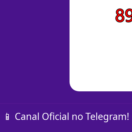
📱 Canal Oficial no Telegram!