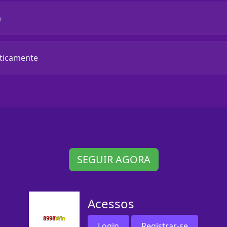
a
aticamente
SEGUIR AGORA
Acessos
Login
Registrar-se