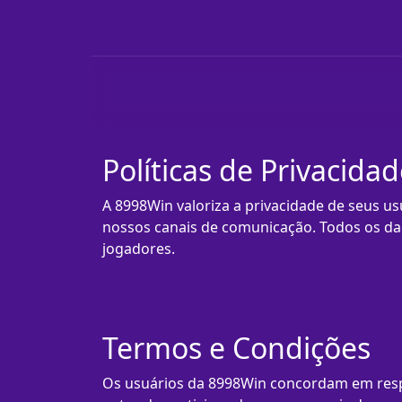
Políticas de Privacida
A 8998Win valoriza a privacidade de seus u
nossos canais de comunicação. Todos os dad
jogadores.
Termos e Condições
Os usuários da 8998Win concordam em respe