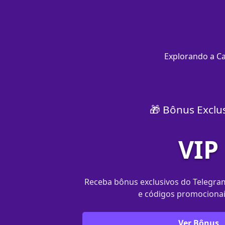
Explorando a Ca
🎁 Bônus Exclu
VIP
Receba bônus exclusivos do Telegra
e códigos promocionai
Ver Bônus