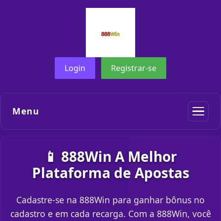
Login
Registrar-se
Menu
📱 888Win A Melhor
Plataforma de Apostas
Cadastre-se na 888Win para ganhar bônus no
cadastro e em cada recarga. Com a 888Win, você