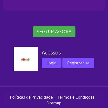
SEGUIR AGORA
Acessos
Login
Registrar-se
Políticas de Privacidade
Termos e Condições
Sitemap