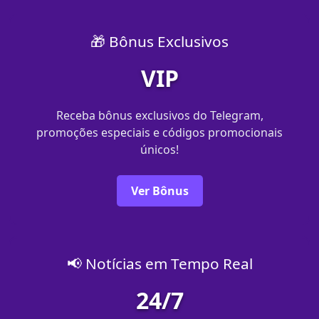
🎁 Bônus Exclusivos
VIP
Receba bônus exclusivos do Telegram,
promoções especiais e códigos promocionais
únicos!
Ver Bônus
📢 Notícias em Tempo Real
24/7