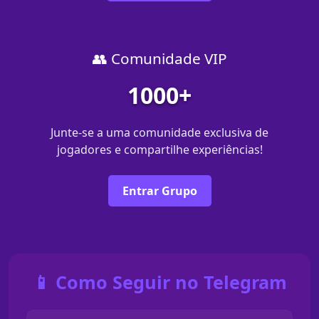
👥 Comunidade VIP
1000+
Junte-se a uma comunidade exclusiva de
jogadores e compartilhe experiências!
Entrar Grupo
📱 Como Seguir no Telegram