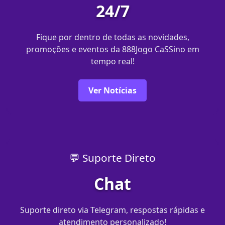
24/7
Fique por dentro de todas as novidades,
promoções e eventos da 888Jogo CaSSino em
tempo real!
Ver Notícias
💬 Suporte Direto
Chat
Suporte direto via Telegram, respostas rápidas e
atendimento personalizado!