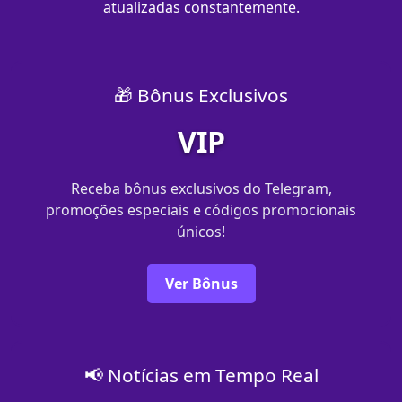
atualizadas constantemente.
🎁 Bônus Exclusivos
VIP
Receba bônus exclusivos do Telegram,
promoções especiais e códigos promocionais
únicos!
Ver Bônus
📢 Notícias em Tempo Real