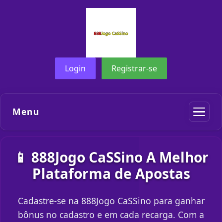
Login
Registrar-se
Menu
📱 888Jogo CaSSino A Melhor
Plataforma de Apostas
Cadastre-se na 888Jogo CaSSino para ganhar
bônus no cadastro e em cada recarga. Com a