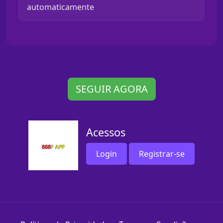
automaticamente
SEGUIR AGORA
Acessos
Login
Registrar-se