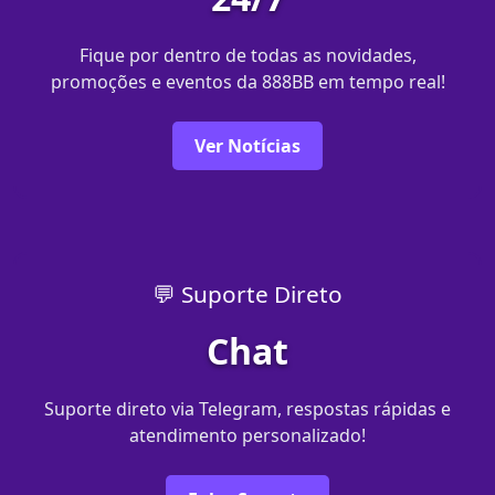
Fique por dentro de todas as novidades,
promoções e eventos da 888BB em tempo real!
Ver Notícias
💬 Suporte Direto
Chat
Suporte direto via Telegram, respostas rápidas e
atendimento personalizado!