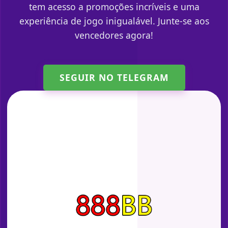
tem acesso a promoções incríveis e uma
experiência de jogo inigualável. Junte-se aos
vencedores agora!
SEGUIR NO TELEGRAM