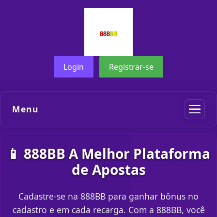
Login
Registrar-se
Menu
📱 888BB A Melhor Plataforma
de Apostas
Cadastre-se na 888BB para ganhar bônus no
cadastro e em cada recarga. Com a 888BB, você