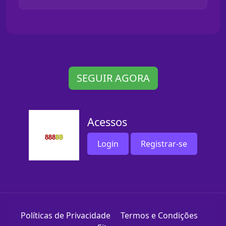
SEGUIR AGORA
Acessos
Login
Registrar-se
Políticas de Privacidade
Termos e Condições