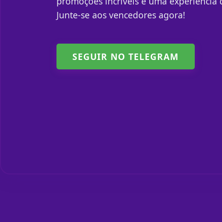
promoções incríveis e uma experiência d
Junte-se aos vencedores agora!
SEGUIR NO TELEGRAM