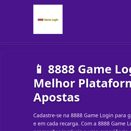
📱 8888 Game Lo
Melhor Platafor
Apostas
Cadastre-se na 8888 Game Login para 
e em cada recarga. Com a 8888 Game Lo