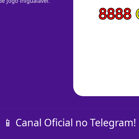
e jogo inigualável.
📱 Canal Oficial no Telegram!