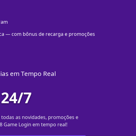
gram
pesca — com bônus de recarga e promoções
cias em Tempo Real
24/7
e todas as novidades, promoções e
8 Game Login em tempo real!