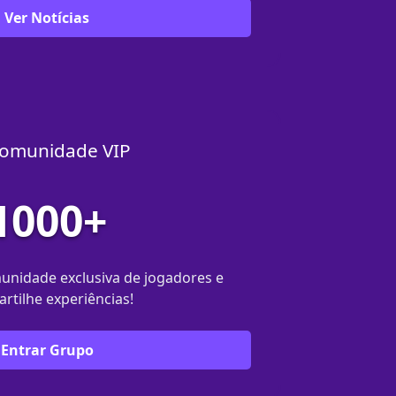
Ver Notícias
Comunidade VIP
1000+
unidade exclusiva de jogadores e
rtilhe experiências!
Entrar Grupo