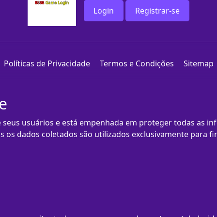
Login
Registrar-se
Políticas de Privacidade
Termos e Condições
Sitemap
de
de seus usuários e está empenhada em proteger todas as in
 os dados coletados são utilizados exclusivamente para fi