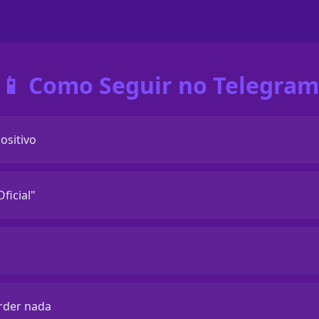
📱 Como Seguir no Telegram
ositivo
ficial"
erder nada