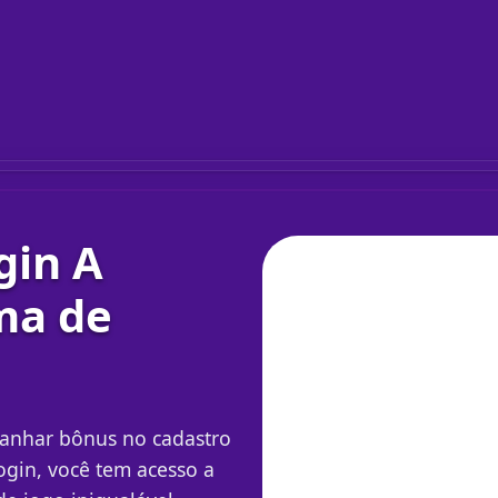
gin A
ma de
ganhar bônus no cadastro
gin, você tem acesso a