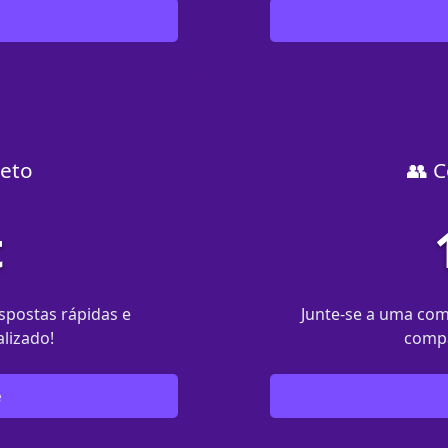
reto
👥 
t
espostas rápidas e
Junte-se a uma com
lizado!
compa
e