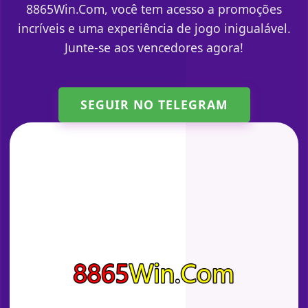
8865Win.Com, você tem acesso a promoções
incríveis e uma experiência de jogo inigualável.
Junte-se aos vencedores agora!
SEGUIR NO TELEGRAM