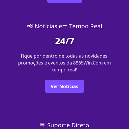
📢 Notícias em Tempo Real
24/7
Fique por dentro de todas as novidades,
promoções e eventos da 8865Win.Com em
tempo real!
Ver Notícias
💬 Suporte Direto