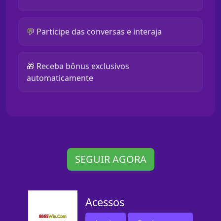
💬 Participe das conversas e interaja
🎁 Receba bônus exclusivos
automaticamente
SEGUIR AGORA
Acessos