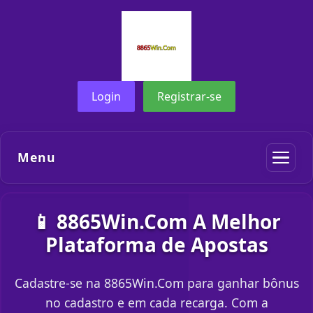
Login
Registrar-se
Menu
📱 8865Win.Com A Melhor
Plataforma de Apostas
Cadastre-se na 8865Win.Com para ganhar bônus
no cadastro e em cada recarga. Com a