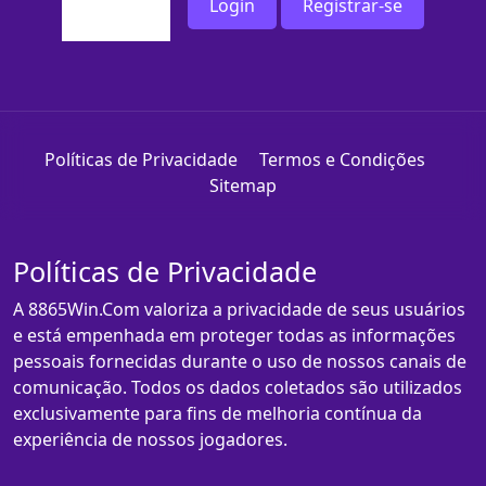
Login
Registrar-se
Políticas de Privacidade
Termos e Condições
Sitemap
Políticas de Privacidade
A 8865Win.Com valoriza a privacidade de seus usuários
e está empenhada em proteger todas as informações
pessoais fornecidas durante o uso de nossos canais de
comunicação. Todos os dados coletados são utilizados
exclusivamente para fins de melhoria contínua da
experiência de nossos jogadores.