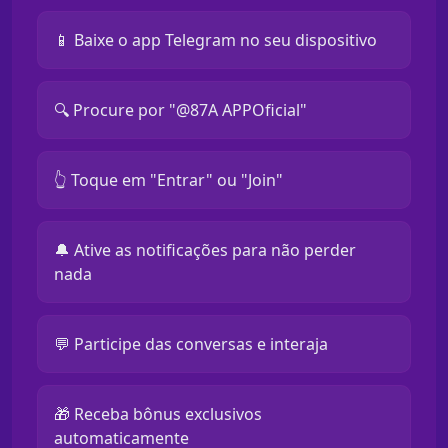
📱 Baixe o app Telegram no seu dispositivo
🔍 Procure por "@87A APPOficial"
👆 Toque em "Entrar" ou "Join"
🔔 Ative as notificações para não perder
nada
💬 Participe das conversas e interaja
🎁 Receba bônus exclusivos
automaticamente