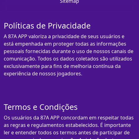
Sitemap
Políticas de Privacidade
A 87A APP valoriza a privacidade de seus usuários e
está empenhada em proteger todas as informações
pessoais fornecidas durante o uso de nossos canais de
comunicação. Todos os dados coletados são utilizados
exclusivamente para fins de melhoria contínua da
experiência de nossos jogadores.
Termos e Condições
Os usuários da 87A APP concordam em respeitar todas
as regras e regulamentos estabelecidos. É importante
ler e entender todos os termos antes de participar de