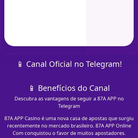
📱 Canal Oficial no Telegram!
📱 Benefícios do Canal
Descubra as vantagens de seguir a 87A APP no
Telegram
87A APP Casino é uma nova casa de apostas que surgiu
recentemente no mercado brasileiro. 87A APP Online
Com conquistou o favor de muitos apostadores.