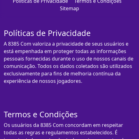
Políticas de Privacidade
Termos e Condições
Sitemap
Políticas de Privacidade
A 8385 Com valoriza a privacidade de seus usuários e
está empenhada em proteger todas as informações
pessoais fornecidas durante o uso de nossos canais de
comunicação. Todos os dados coletados são utilizados
exclusivamente para fins de melhoria contínua da
experiência de nossos jogadores.
Termos e Condições
Os usuários da 8385 Com concordam em respeitar
todas as regras e regulamentos estabelecidos. É