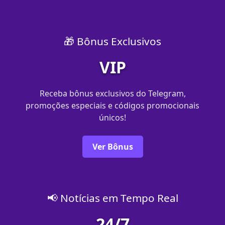
🎁 Bônus Exclusivos
VIP
Receba bônus exclusivos do Telegram,
promoções especiais e códigos promocionais
únicos!
Ver Bônus
📢 Notícias em Tempo Real
24/7