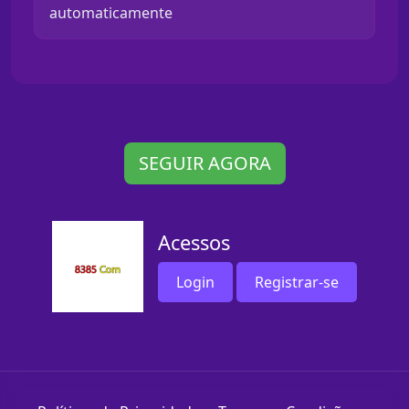
automaticamente
SEGUIR AGORA
Acessos
Login
Registrar-se