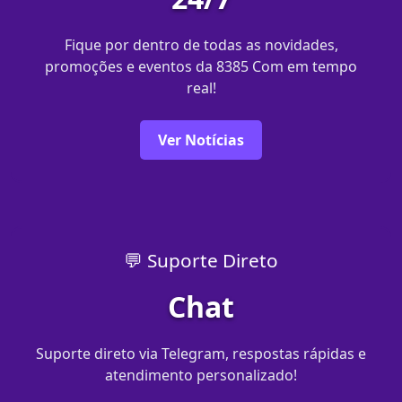
Fique por dentro de todas as novidades,
promoções e eventos da 8385 Com em tempo
real!
Ver Notícias
💬 Suporte Direto
Chat
Suporte direto via Telegram, respostas rápidas e
atendimento personalizado!