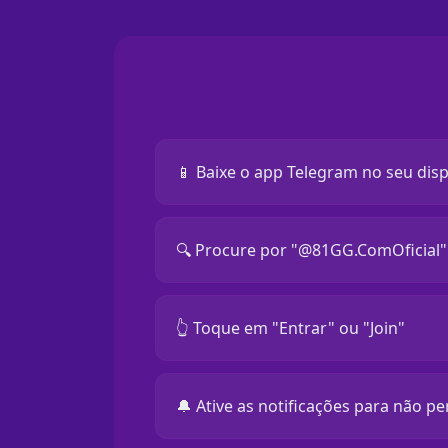
📱 Baixe o app Telegram no seu disp
🔍 Procure por "@81GG.ComOficial"
👆 Toque em "Entrar" ou "Join"
🔔 Ative as notificações para não p