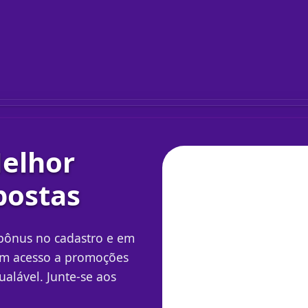
elhor
postas
bônus no cadastro e em
em acesso a promoções
ualável. Junte-se aos