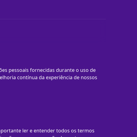
ões pessoais fornecidas durante o uso de
elhoria contínua da experiência de nossos
portante ler e entender todos os termos