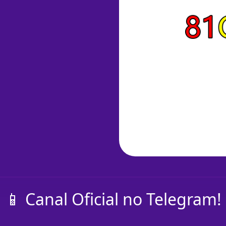
📱 Canal Oficial no Telegram!