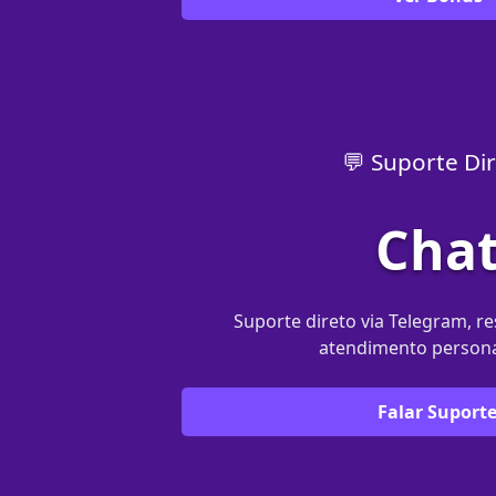
💬 Suporte Di
Cha
Suporte direto via Telegram, r
atendimento persona
Falar Suport