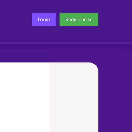
Login
Registrar-se