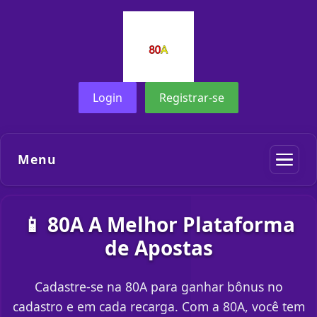
Login
Registrar-se
Menu
📱 80A A Melhor Plataforma
de Apostas
Cadastre-se na 80A para ganhar bônus no
cadastro e em cada recarga. Com a 80A, você tem