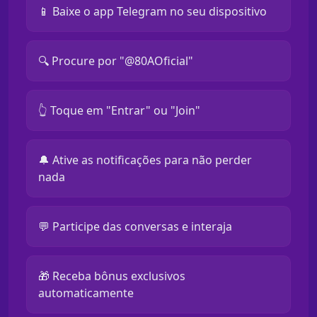
📱 Baixe o app Telegram no seu dispositivo
🔍 Procure por "@80AOficial"
👆 Toque em "Entrar" ou "Join"
🔔 Ative as notificações para não perder
nada
💬 Participe das conversas e interaja
🎁 Receba bônus exclusivos
automaticamente