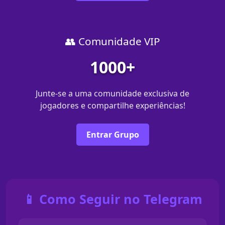
👥 Comunidade VIP
1000+
Junte-se a uma comunidade exclusiva de
jogadores e compartilhe experiências!
Entrar Grupo
📱 Como Seguir no Telegram