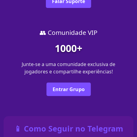
Falar Suporte
👥 Comunidade VIP
1000+
Junte-se a uma comunidade exclusiva de
jogadores e compartilhe experiências!
Entrar Grupo
📱 Como Seguir no Telegram