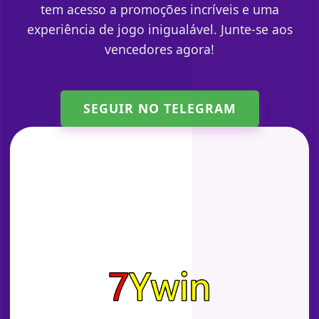
tem acesso a promoções incríveis e uma
experiência de jogo inigualável. Junte-se aos
vencedores agora!
SEGUIR NO TELEGRAM