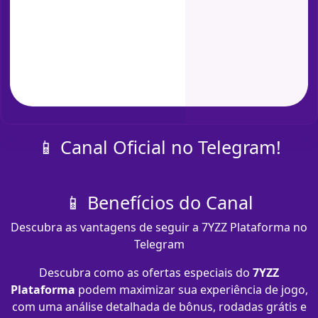
📱 Canal Oficial no Telegram!
📱 Benefícios do Canal
Descubra as vantagens de seguir a 7YZZ Plataforma no
Telegram
Descubra como as ofertas especiais do
7YZZ
Plataforma
podem maximizar sua experiência de jogo,
com uma análise detalhada de bônus, rodadas grátis e