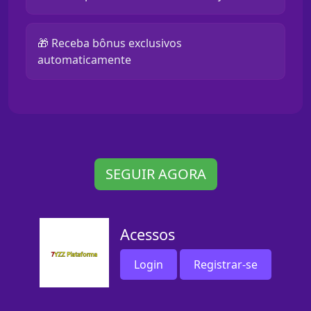
🎁 Receba bônus exclusivos
automaticamente
SEGUIR AGORA
Acessos
Login
Registrar-se