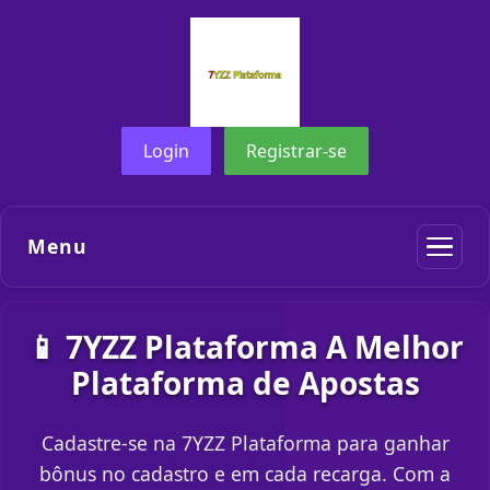
Login
Registrar-se
Menu
📱 7YZZ Plataforma A Melhor
Plataforma de Apostas
Cadastre-se na 7YZZ Plataforma para ganhar
bônus no cadastro e em cada recarga. Com a