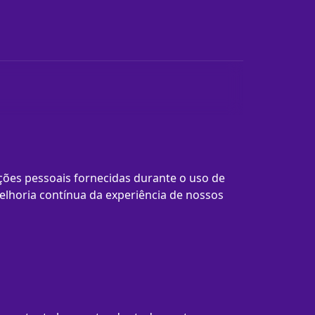
ções pessoais fornecidas durante o uso de
elhoria contínua da experiência de nossos