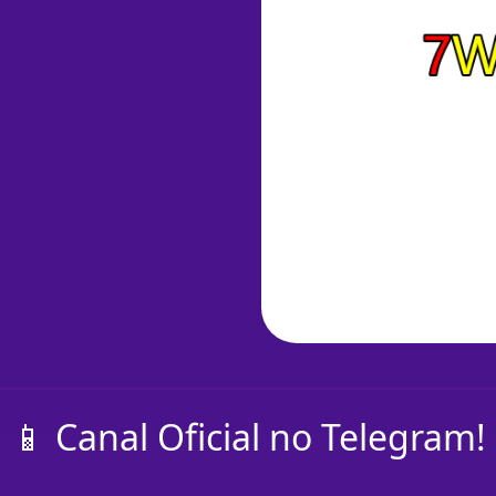
📱 Canal Oficial no Telegram!