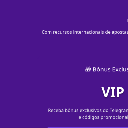
Com recursos internacionais de apostas
🎁 Bônus Exclu
VIP
Receba bônus exclusivos do Telegra
e códigos promocionai