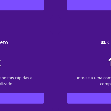
reto
👥 
t
espostas rápidas e
Junte-se a uma com
lizado!
compa
e