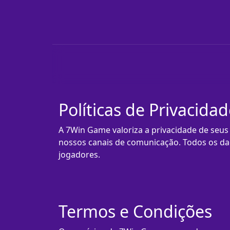
Políticas de Privacida
A 7Win Game valoriza a privacidade de seu
nossos canais de comunicação. Todos os dad
jogadores.
Termos e Condições