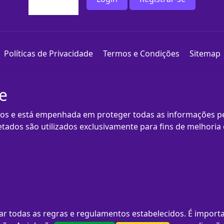
Políticas de Privacidade
Termos e Condições
Sitemap
de
rios e está empenhada em proteger todas as informações p
tados são utilizados exclusivamente para fins de melhoria
 todas as regras e regulamentos estabelecidos. É importa