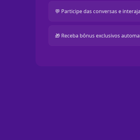
💬 Participe das conversas e interaj
🎁 Receba bônus exclusivos autom