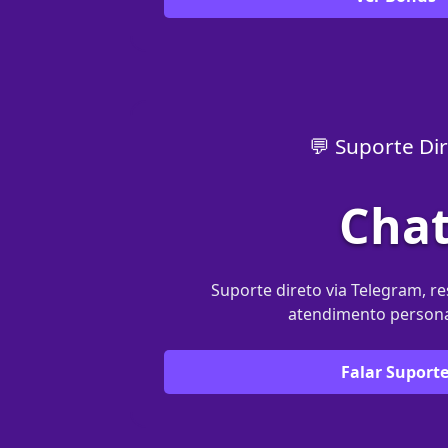
💬 Suporte Di
Cha
Suporte direto via Telegram, r
atendimento persona
Falar Suport