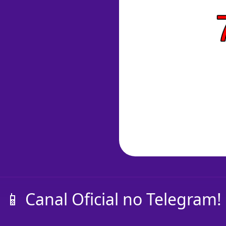
📱 Canal Oficial no Telegram!