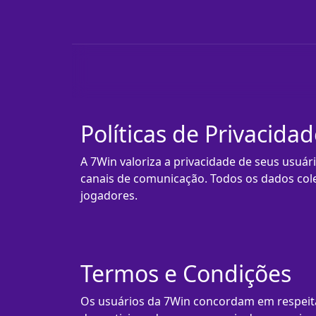
Políticas de Privacida
A 7Win valoriza a privacidade de seus usuá
canais de comunicação. Todos os dados cole
jogadores.
Termos e Condições
Os usuários da 7Win concordam em respeitar