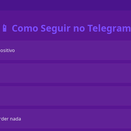
📱 Como Seguir no Telegram
ositivo
erder nada