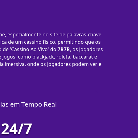
ne, especialmente no site de palavras-chave
ica de um cassino físico, permitindo que os
 de 'Cassino Ao Vivo' do
7R7R
, os jogadores
jogos, como blackjack, roleta, baccarat e
cia imersiva, onde os jogadores podem ver e
cias em Tempo Real
24/7