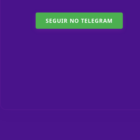
SEGUIR NO TELEGRAM