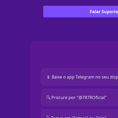
Falar Suport
📱 Baixe o app Telegram no seu disp
🔍 Procure por "@7R7ROficial"