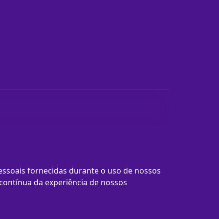
essoais fornecidas durante o uso de nossos
 contínua da experiência de nossos