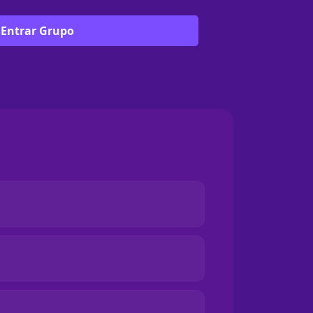
Entrar Grupo