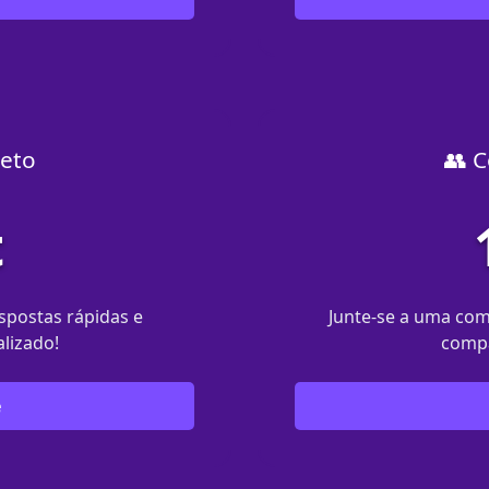
reto
👥 
t
espostas rápidas e
Junte-se a uma com
lizado!
compa
e