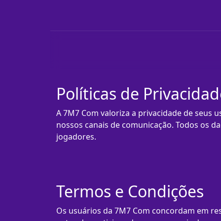
Políticas de Privacida
A 7M7 Com valoriza a privacidade de seus 
nossos canais de comunicação. Todos os dad
jogadores.
Termos e Condições
Os usuários da 7M7 Com concordam em respe