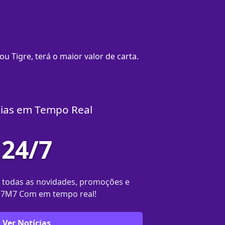
 Tigre, terá o maior valor de carta.
cias em Tempo Real
24/7
e todas as novidades, promoções e
 7M7 Com em tempo real!
Ver Notícias