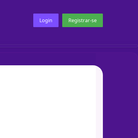
Login
Registrar-se