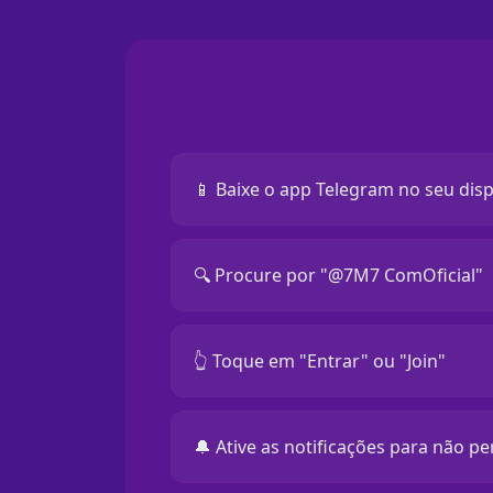
📱 Baixe o app Telegram no seu disp
🔍 Procure por "@7M7 ComOficial"
👆 Toque em "Entrar" ou "Join"
🔔 Ative as notificações para não p