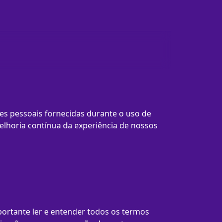
es pessoais fornecidas durante o uso de
elhoria contínua da experiência de nossos
ortante ler e entender todos os termos