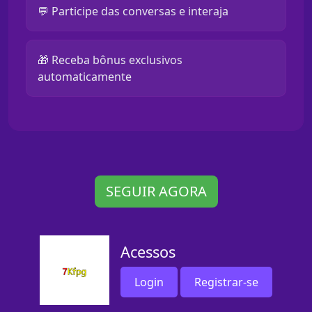
💬 Participe das conversas e interaja
🎁 Receba bônus exclusivos
automaticamente
SEGUIR AGORA
Acessos
Login
Registrar-se