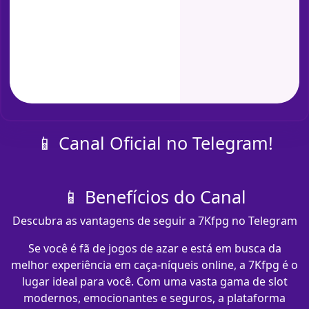
📱 Canal Oficial no Telegram!
📱 Benefícios do Canal
Descubra as vantagens de seguir a 7Kfpg no Telegram
Se você é fã de jogos de azar e está em busca da
melhor experiência em caça-níqueis online, a 7Kfpg é o
lugar ideal para você. Com uma vasta gama de slot
modernos, emocionantes e seguros, a plataforma