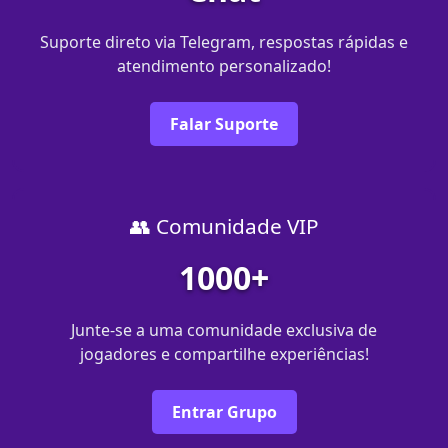
Suporte direto via Telegram, respostas rápidas e
atendimento personalizado!
Falar Suporte
👥 Comunidade VIP
1000+
Junte-se a uma comunidade exclusiva de
jogadores e compartilhe experiências!
Entrar Grupo