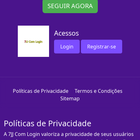
SEGUIR AGORA
Acessos
Login
Registrar-se
Políticas de Privacidade
Termos e Condições
Sitemap
Políticas de Privacidade
A 7JJ Com Login valoriza a privacidade de seus usuários