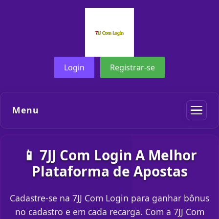
Login
Registrar-se
Menu
📱 7JJ Com Login A Melhor
Plataforma de Apostas
Cadastre-se na 7JJ Com Login para ganhar bônus
no cadastro e em cada recarga. Com a 7JJ Com