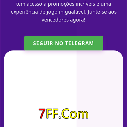
tem acesso a promoções incríveis e uma
experiência de jogo inigualável. Junte-se aos
vencedores agora!
SEGUIR NO TELEGRAM