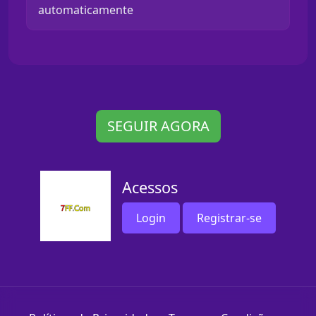
automaticamente
SEGUIR AGORA
Acessos
Login
Registrar-se