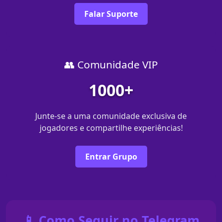
Falar Suporte
👥 Comunidade VIP
1000+
Junte-se a uma comunidade exclusiva de
jogadores e compartilhe experiências!
Entrar Grupo
📱 Como Seguir no Telegram