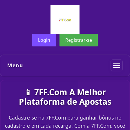
Login
Registrar-se
Menu
📱 7FF.Com A Melhor
Plataforma de Apostas
Cadastre-se na 7FF.Com para ganhar bônus no
cadastro e em cada recarga. Com a 7FF.Com, você