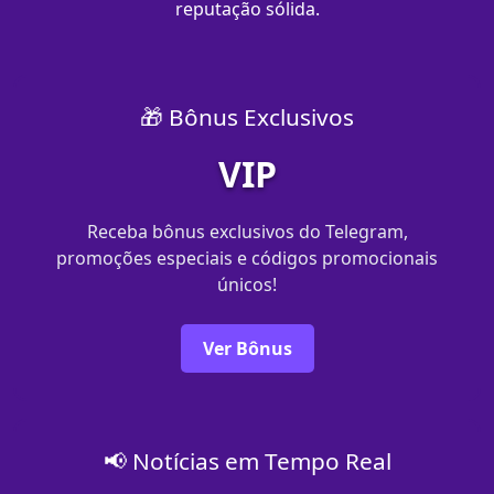
reputação sólida.
🎁 Bônus Exclusivos
VIP
Receba bônus exclusivos do Telegram,
promoções especiais e códigos promocionais
únicos!
Ver Bônus
📢 Notícias em Tempo Real