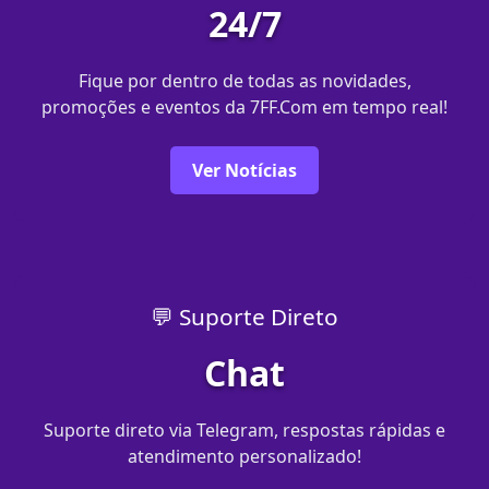
24/7
Fique por dentro de todas as novidades,
promoções e eventos da 7FF.Com em tempo real!
Ver Notícias
💬 Suporte Direto
Chat
Suporte direto via Telegram, respostas rápidas e
atendimento personalizado!