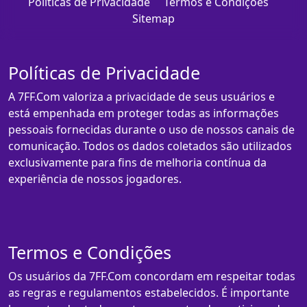
Políticas de Privacidade
Termos e Condições
Sitemap
Políticas de Privacidade
A 7FF.Com valoriza a privacidade de seus usuários e
está empenhada em proteger todas as informações
pessoais fornecidas durante o uso de nossos canais de
comunicação. Todos os dados coletados são utilizados
exclusivamente para fins de melhoria contínua da
experiência de nossos jogadores.
Termos e Condições
Os usuários da 7FF.Com concordam em respeitar todas
as regras e regulamentos estabelecidos. É importante