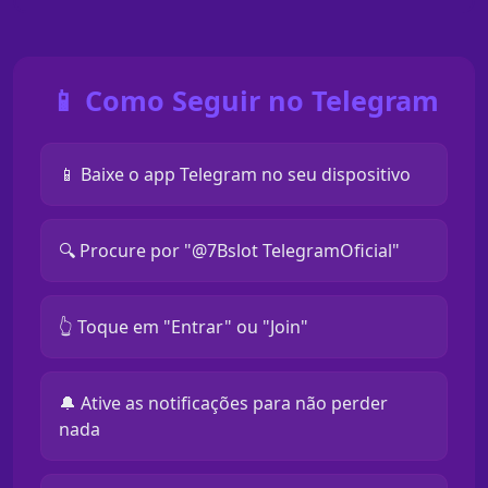
📱 Como Seguir no Telegram
📱 Baixe o app Telegram no seu dispositivo
🔍 Procure por "@7Bslot TelegramOficial"
👆 Toque em "Entrar" ou "Join"
🔔 Ative as notificações para não perder
nada