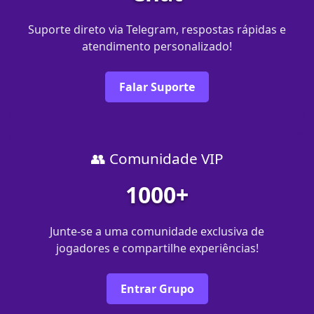
Suporte direto via Telegram, respostas rápidas e
atendimento personalizado!
Falar Suporte
👥 Comunidade VIP
1000+
Junte-se a uma comunidade exclusiva de
jogadores e compartilhe experiências!
Entrar Grupo