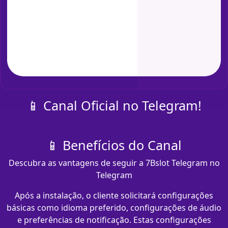
📱 Canal Oficial no Telegram!
📱 Benefícios do Canal
Descubra as vantagens de seguir a 7Bslot Telegram no
Telegram
Após a instalação, o cliente solicitará configurações
básicas como idioma preferido, configurações de áudio
e preferências de notificação. Estas configurações