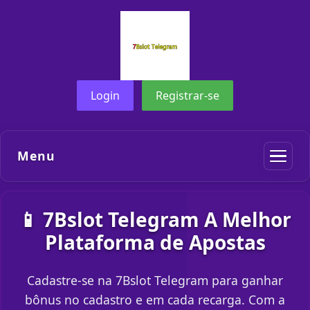
Login
Registrar-se
Menu
📱 7Bslot Telegram A Melhor
Plataforma de Apostas
Cadastre-se na 7Bslot Telegram para ganhar
bônus no cadastro e em cada recarga. Com a