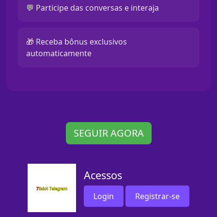
💬 Participe das conversas e interaja
🎁 Receba bônus exclusivos
automaticamente
SEGUIR AGORA
Acessos
Login
Registrar-se