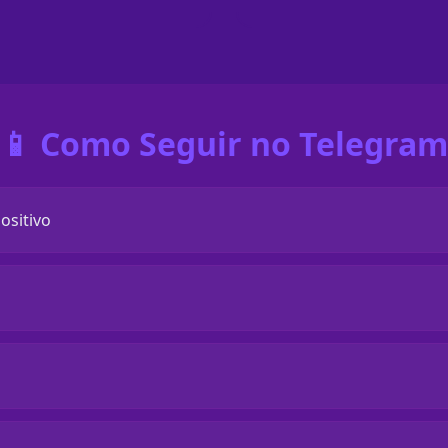
📱 Como Seguir no Telegram
ositivo