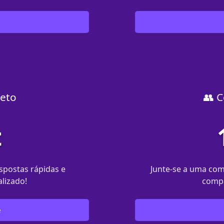
reto
👥 
t
espostas rápidas e
Junte-se a uma com
lizado!
compa
e