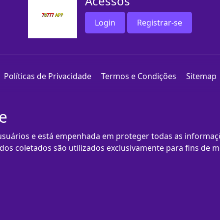
Acessos
Login
Registrar-se
Políticas de Privacidade
Termos e Condições
Sitemap
de
 usuários e está empenhada em proteger todas as informaç
os coletados são utilizados exclusivamente para fins de m