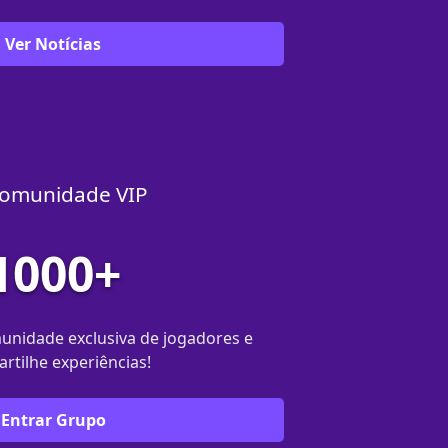
Ver Notícias
Comunidade VIP
1000+
unidade exclusiva de jogadores e
rtilhe experiências!
Entrar Grupo