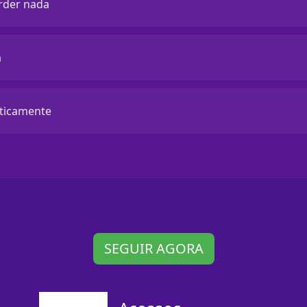
erder nada
a
aticamente
SEGUIR AGORA