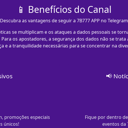
📱 Benefícios do Canal
Descubra as vantagens de seguir a 7B777 APP no Telegram
as se multiplicam e os ataques a dados pessoais se torn
 Para os apostadores, a segurança dos dados não se trata 
a e a tranquilidade necessárias para se concentrar na div
sivos
📢 Notí
m, promoções especiais
Fique por dentro d
s únicos!
eventos da 