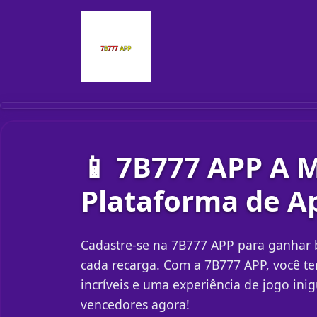
📱 7B777 APP A 
Plataforma de A
Cadastre-se na 7B777 APP para ganhar 
cada recarga. Com a 7B777 APP, você t
incríveis e uma experiência de jogo inig
vencedores agora!