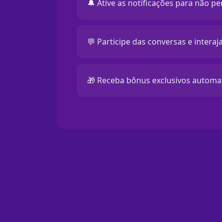
🔔 Ative as notificações para não p
💬 Participe das conversas e interaj
🎁 Receba bônus exclusivos autom