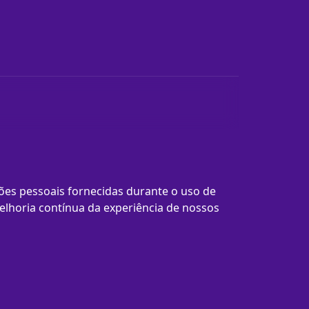
ões pessoais fornecidas durante o uso de
elhoria contínua da experiência de nossos