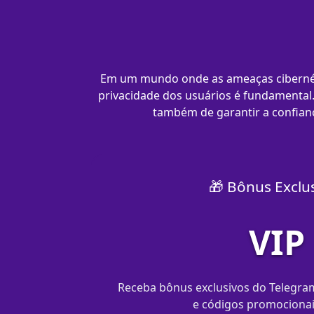
Em um mundo onde as ameaças cibernétic
privacidade dos usuários é fundamental.
também de garantir a confianç
🎁 Bônus Exclu
VIP
Receba bônus exclusivos do Telegra
e códigos promocionai