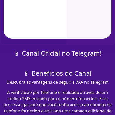
📱 Canal Oficial no Telegram!
📱 Benefícios do Canal
Descubra as vantagens de seguir a 7AA no Telegram
A verificação por telefone é realizada através de um
código SMS enviado para o número fornecido. Este
processo garante que você tenha acesso ao número de
telefone fornecido e adiciona uma camada adicional de