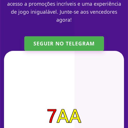
acesso a promoções incríveis e uma experiência
de jogo inigualável. Junte-se aos vencedores
agora!
SEGUIR NO TELEGRAM