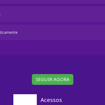
a
aticamente
SEGUIR AGORA
Acessos