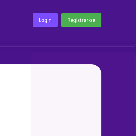
Login
Registrar-se