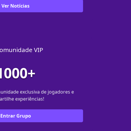
Ver Notícias
Comunidade VIP
1000+
unidade exclusiva de jogadores e
rtilhe experiências!
Entrar Grupo