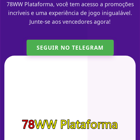
78WW Plataforma, você tem acesso a promoções
incríveis e uma experiência de jogo inigualável.
Junte-se aos vencedores agora!
SEGUIR NO TELEGRAM