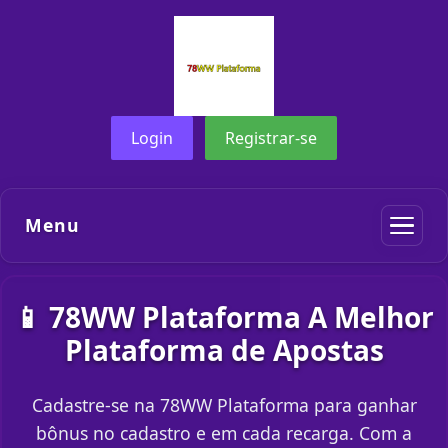
Login
Registrar-se
Menu
📱 78WW Plataforma A Melhor
Plataforma de Apostas
Cadastre-se na 78WW Plataforma para ganhar
bônus no cadastro e em cada recarga. Com a