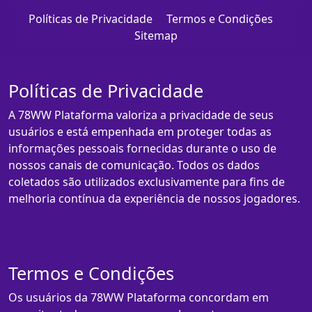
Políticas de Privacidade
Termos e Condições
Sitemap
Políticas de Privacidade
A 78WW Plataforma valoriza a privacidade de seus
usuários e está empenhada em proteger todas as
informações pessoais fornecidas durante o uso de
nossos canais de comunicação. Todos os dados
coletados são utilizados exclusivamente para fins de
melhoria contínua da experiência de nossos jogadores.
Termos e Condições
Os usuários da 78WW Plataforma concordam em