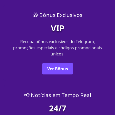
🎁 Bônus Exclusivos
VIP
Receba bônus exclusivos do Telegram,
promoções especiais e códigos promocionais
únicos!
Ver Bônus
📢 Notícias em Tempo Real
24/7