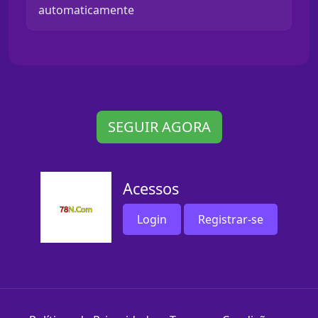
automaticamente
SEGUIR AGORA
Acessos
Login
Registrar-se