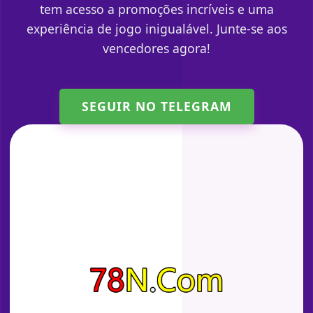
tem acesso a promoções incríveis e uma
experiência de jogo inigualável. Junte-se aos
vencedores agora!
SEGUIR NO TELEGRAM