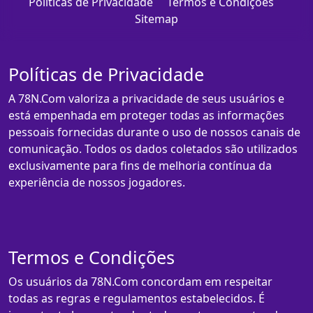
Políticas de Privacidade
Termos e Condições
Sitemap
Políticas de Privacidade
A 78N.Com valoriza a privacidade de seus usuários e
está empenhada em proteger todas as informações
pessoais fornecidas durante o uso de nossos canais de
comunicação. Todos os dados coletados são utilizados
exclusivamente para fins de melhoria contínua da
experiência de nossos jogadores.
Termos e Condições
Os usuários da 78N.Com concordam em respeitar
todas as regras e regulamentos estabelecidos. É