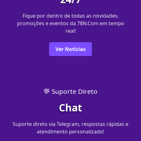
Fique por dentro de todas as novidades,
promoções e eventos da 78N.Com em tempo
real!
Ver Notícias
💬 Suporte Direto
Chat
Suporte direto via Telegram, respostas rápidas e
atendimento personalizado!