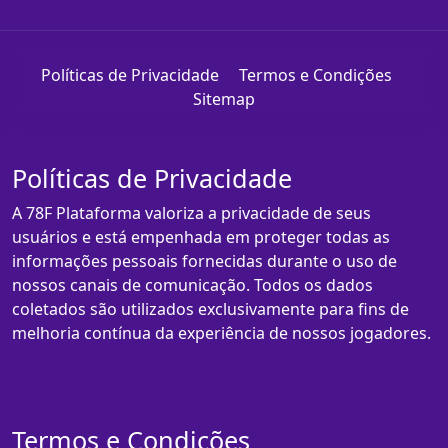
Políticas de Privacidade
Termos e Condições
Sitemap
Políticas de Privacidade
A 78F Plataforma valoriza a privacidade de seus
usuários e está empenhada em proteger todas as
informações pessoais fornecidas durante o uso de
nossos canais de comunicação. Todos os dados
coletados são utilizados exclusivamente para fins de
melhoria contínua da experiência de nossos jogadores.
Termos e Condições