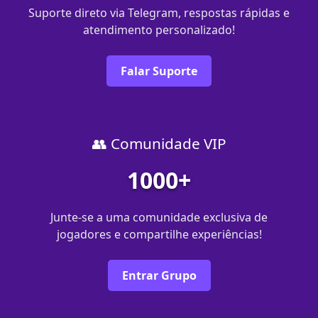
Suporte direto via Telegram, respostas rápidas e
atendimento personalizado!
Falar Suporte
👥 Comunidade VIP
1000+
Junte-se a uma comunidade exclusiva de
jogadores e compartilhe experiências!
Entrar Grupo