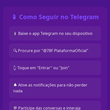
📱 Como Seguir no Telegram
📱 Baixe o app Telegram no seu dispositivo
🔍 Procure por "@78F PlataformaOficial"
👆 Toque em "Entrar" ou "Join"
🔔 Ative as notificações para não perder
nada
💬 Participe das conversas e interaja