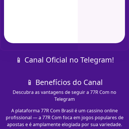
📱 Canal Oficial no Telegram!
📱 Benefícios do Canal
Descubra as vantagens de seguir a 77R Com no
Telegram
A plataforma 77R Com Brasil é um cassino online
profissional — a 77R Com foca em jogos populares de
apostas e é amplamente elogiada por sua variedade.