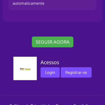
automaticamente
SEGUIR AGORA
Acessos
Login
Registrar-se