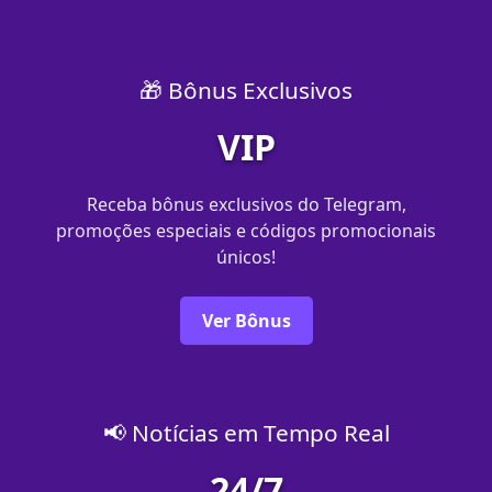
🎁 Bônus Exclusivos
VIP
Receba bônus exclusivos do Telegram,
promoções especiais e códigos promocionais
únicos!
Ver Bônus
📢 Notícias em Tempo Real
24/7