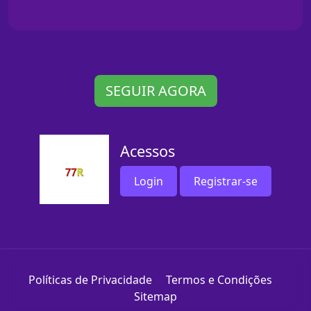
SEGUIR AGORA
Acessos
Login
Registrar-se
Políticas de Privacidade
Termos e Condições
Sitemap