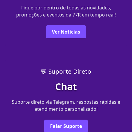
Fique por dentro de todas as novidades,
promoções e eventos da 77R em tempo real!
Ver Notícias
💬 Suporte Direto
Chat
Suporte direto via Telegram, respostas rápidas e
atendimento personalizado!
Falar Suporte