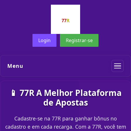
Login
Registrar-se
Menu
📱 77R A Melhor Plataforma
de Apostas
Cadastre-se na 77R para ganhar bônus no
cadastro e em cada recarga. Com a 77R, você tem