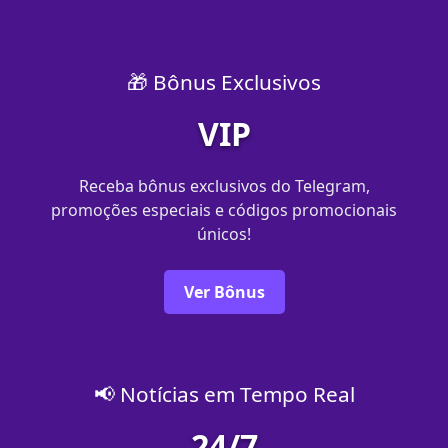
🎁 Bônus Exclusivos
VIP
Receba bônus exclusivos do Telegram,
promoções especiais e códigos promocionais
únicos!
Ver Bônus
📢 Notícias em Tempo Real
24/7