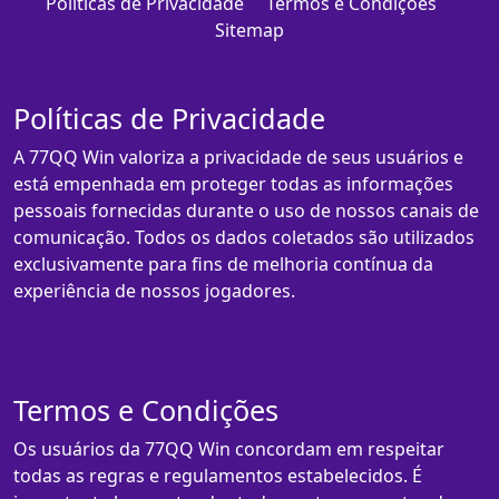
Políticas de Privacidade
Termos e Condições
Sitemap
Políticas de Privacidade
A 77QQ Win valoriza a privacidade de seus usuários e
está empenhada em proteger todas as informações
pessoais fornecidas durante o uso de nossos canais de
comunicação. Todos os dados coletados são utilizados
exclusivamente para fins de melhoria contínua da
experiência de nossos jogadores.
Termos e Condições
Os usuários da 77QQ Win concordam em respeitar
todas as regras e regulamentos estabelecidos. É