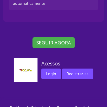
automaticamente
SEGUIR AGORA
Acessos
Login
Registrar-se