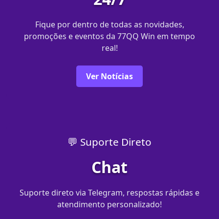
Fique por dentro de todas as novidades,
promoções e eventos da 77QQ Win em tempo
real!
Ver Notícias
💬 Suporte Direto
Chat
Suporte direto via Telegram, respostas rápidas e
atendimento personalizado!