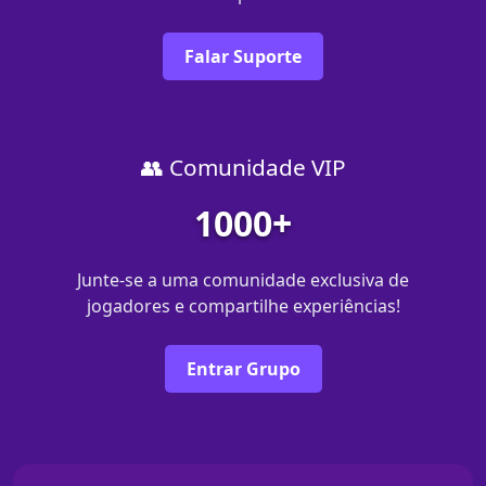
Falar Suporte
👥 Comunidade VIP
1000+
Junte-se a uma comunidade exclusiva de
jogadores e compartilhe experiências!
Entrar Grupo