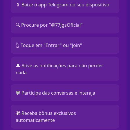
📱 Baixe o app Telegram no seu dispositivo
🔍 Procure por "@77JgsOficial"
👆 Toque em "Entrar" ou "Join"
🔔 Ative as notificações para não perder
nada
💬 Participe das conversas e interaja
🎁 Receba bônus exclusivos
automaticamente