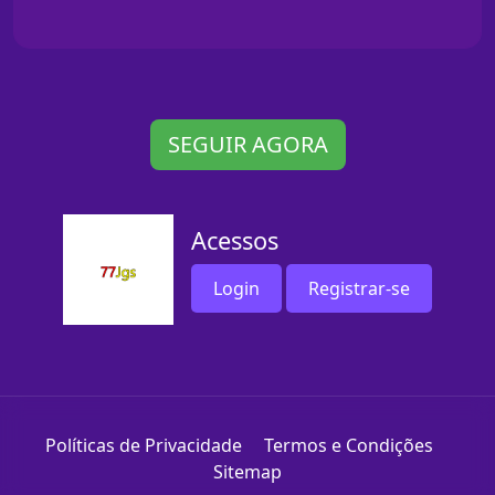
SEGUIR AGORA
Acessos
Login
Registrar-se
Políticas de Privacidade
Termos e Condições
Sitemap