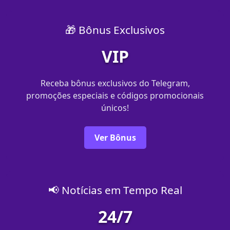
🎁 Bônus Exclusivos
VIP
Receba bônus exclusivos do Telegram,
promoções especiais e códigos promocionais
únicos!
Ver Bônus
📢 Notícias em Tempo Real
24/7