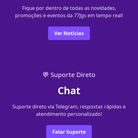
Fique por dentro de todas as novidades,
promoções e eventos da 77Jgs em tempo real!
Ver Notícias
💬 Suporte Direto
Chat
Suporte direto via Telegram, respostas rápidas e
atendimento personalizado!
Falar Suporte