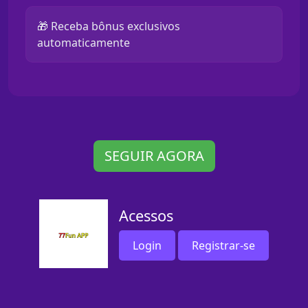
🎁 Receba bônus exclusivos
automaticamente
SEGUIR AGORA
Acessos
Login
Registrar-se