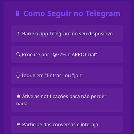
📱 Como Seguir no Telegram
📱 Baixe o app Telegram no seu dispositivo
🔍 Procure por "@77Fun APPOficial"
👆 Toque em "Entrar" ou "Join"
🔔 Ative as notificações para não perder
nada
💬 Participe das conversas e interaja