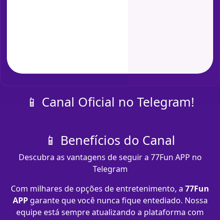
📱 Canal Oficial no Telegram!
📱 Benefícios do Canal
Descubra as vantagens de seguir a 77Fun APP no
Telegram
Com milhares de opções de entretenimento, a
77Fun
APP
garante que você nunca fique entediado. Nossa
equipe está sempre atualizando a plataforma com