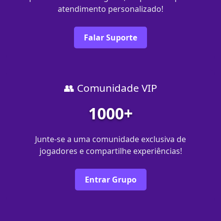
atendimento personalizado!
Falar Suporte
👥 Comunidade VIP
1000+
Junte-se a uma comunidade exclusiva de
jogadores e compartilhe experiências!
Entrar Grupo