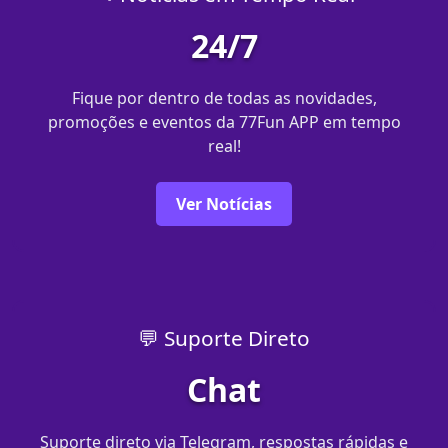
24/7
Fique por dentro de todas as novidades,
promoções e eventos da 77Fun APP em tempo
real!
Ver Notícias
💬 Suporte Direto
Chat
Suporte direto via Telegram, respostas rápidas e