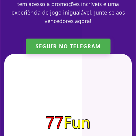
tem acesso a promoções incríveis e uma
experiência de jogo inigualável. Junte-se aos
vencedores agora!
SEGUIR NO TELEGRAM