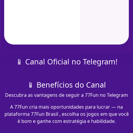
📱 Canal Oficial no Telegram!
📱 Benefícios do Canal
Descubra as vantagens de seguir a 77Fun no Telegram
A 77Fun cria mais oportunidades para lucrar — na
plataforma 77Fun Brasil , escolha os jogos em que você
é bom e ganhe com estratégia e habilidade.