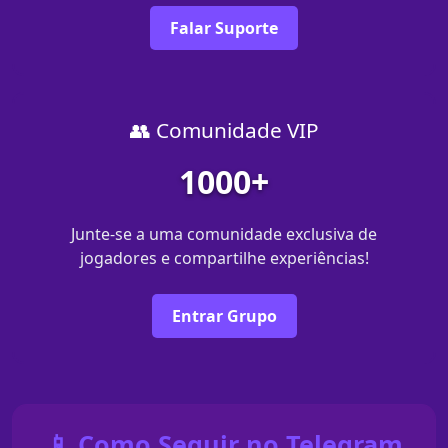
Falar Suporte
👥 Comunidade VIP
1000+
Junte-se a uma comunidade exclusiva de
jogadores e compartilhe experiências!
Entrar Grupo
📱 Como Seguir no Telegram