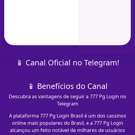
📱 Canal Oficial no Telegram!
📱 Benefícios do Canal
Descubra as vantagens de seguir a 777 Pg Login no
Telegram
A plataforma 777 Pg Login Brasil é um dos cassinos
online mais populares do Brasil, e a 777 Pg Login
alcançou um feito notável de milhares de usuários