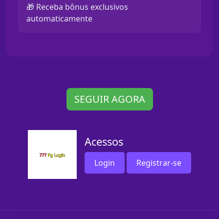
🎁 Receba bônus exclusivos
automaticamente
SEGUIR AGORA
Acessos
Login
Registrar-se