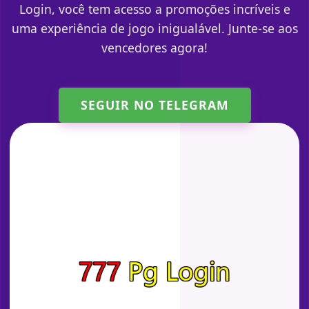
Login, você tem acesso a promoções incríveis e
uma experiência de jogo inigualável. Junte-se aos
vencedores agora!
SEGUIR NO TELEGRAM