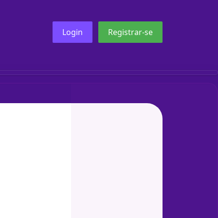
Login
Registrar-se