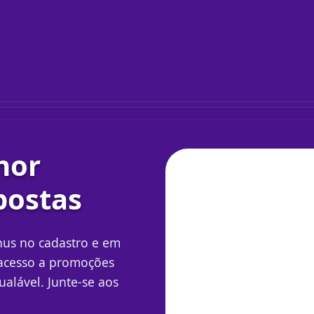
hor
postas
nus no cadastro e em
 acesso a promoções
ualável. Junte-se aos