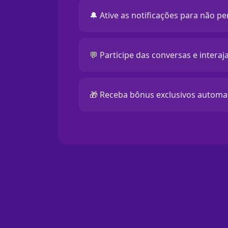
🔔 Ative as notificações para não p
💬 Participe das conversas e interaj
🎁 Receba bônus exclusivos autom