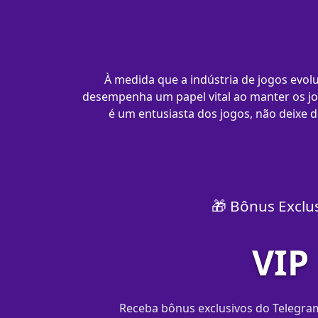
À medida que a indústria de jogos evolu
desempenha um papel vital ao manter os jog
é um entusiasta dos jogos, não deixe d
🎁 Bônus Exclu
VIP
Receba bônus exclusivos do Telegra