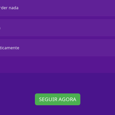
erder nada
a
aticamente
SEGUIR AGORA