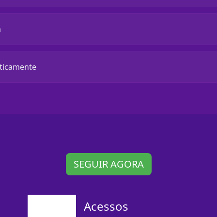
a
aticamente
SEGUIR AGORA
Acessos