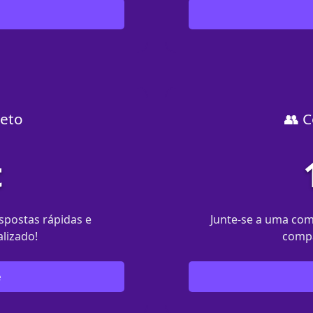
reto
👥 
t
espostas rápidas e
Junte-se a uma com
lizado!
compa
e