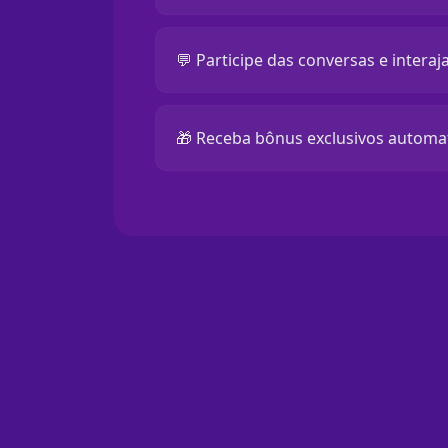
💬 Participe das conversas e interaj
🎁 Receba bônus exclusivos autom