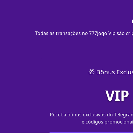
Todas as transações no 777Jogo Vip são cri
🎁 Bônus Exclu
VIP
Receba bônus exclusivos do Telegra
e códigos promocionai