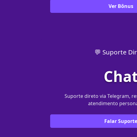
Ver Bônus
💬 Suporte Di
Cha
Suporte direto via Telegram, r
atendimento persona
Falar Suport