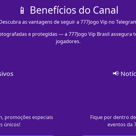
📱 Benefícios do Canal
Descubra as vantagens de seguir a 777Jogo Vip no Telegra
ptografadas e protegidas — a 777Jogo Vip Brasil assegura 
jogadores.
sivos
📢 Notí
m, promoções especiais
Fique por dentro d
s únicos!
eventos da 