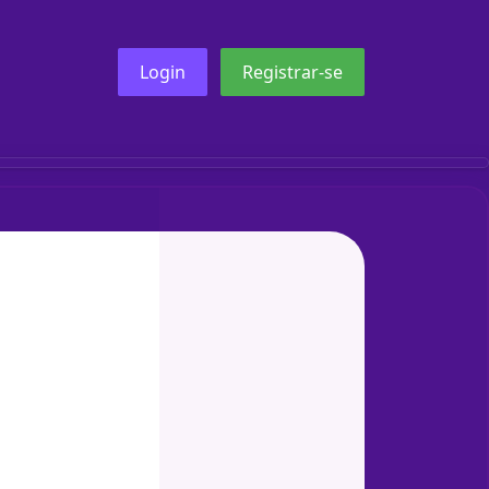
Login
Registrar-se