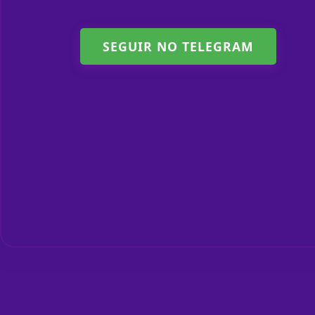
SEGUIR NO TELEGRAM