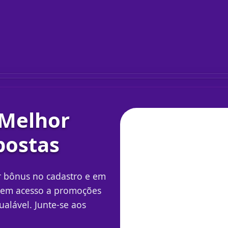
 Melhor
postas
r bônus no cadastro e em
 tem acesso a promoções
ualável. Junte-se aos