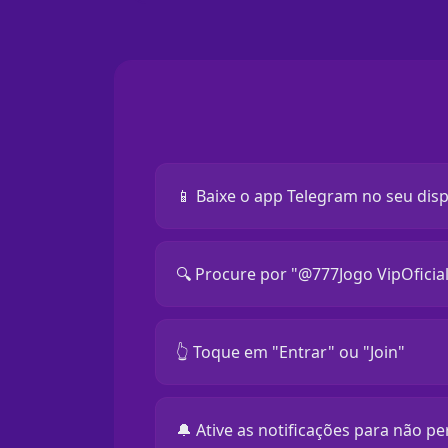
📱 Baixe o app Telegram no seu disp
🔍 Procure por "@777Jogo VipOficia
👆 Toque em "Entrar" ou "Join"
🔔 Ative as notificações para não p