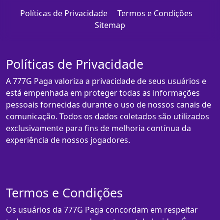
Políticas de Privacidade
Termos e Condições
Sitemap
Políticas de Privacidade
A 777G Paga valoriza a privacidade de seus usuários e
está empenhada em proteger todas as informações
pessoais fornecidas durante o uso de nossos canais de
comunicação. Todos os dados coletados são utilizados
exclusivamente para fins de melhoria contínua da
experiência de nossos jogadores.
Termos e Condições
Os usuários da 777G Paga concordam em respeitar