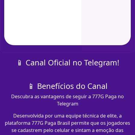
📱 Canal Oficial no Telegram!
📱 Benefícios do Canal
Descubra as vantagens de seguir a 777G Paga no
Telegram
Desenvolvida por uma equipe técnica de elite, a
plataforma 777G Paga Brasil permite que os jogadores
se cadastrem pelo celular e sintam a emoção das