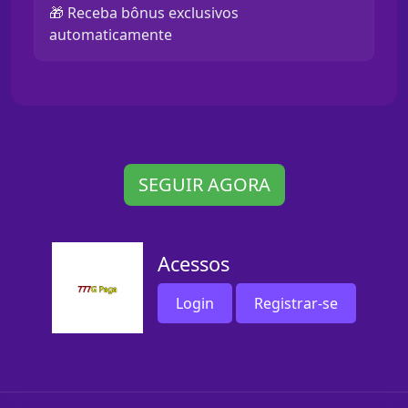
🎁 Receba bônus exclusivos
automaticamente
SEGUIR AGORA
Acessos
Login
Registrar-se