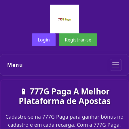
Login
Registrar-se
Menu
📱 777G Paga A Melhor
Plataforma de Apostas
Cadastre-se na 777G Paga para ganhar bônus no
cadastro e em cada recarga. Com a 777G Paga,