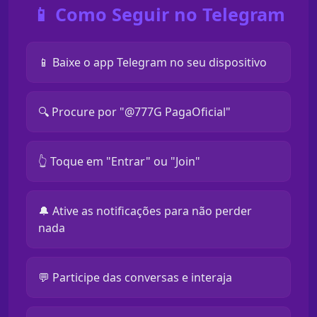
📱 Como Seguir no Telegram
📱 Baixe o app Telegram no seu dispositivo
🔍 Procure por "@777G PagaOficial"
👆 Toque em "Entrar" ou "Join"
🔔 Ative as notificações para não perder
nada
💬 Participe das conversas e interaja