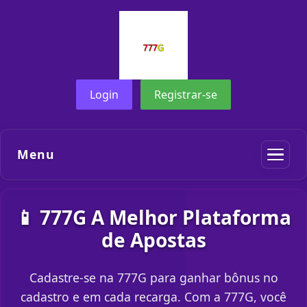
Login
Registrar-se
Menu
📱 777G A Melhor Plataforma
de Apostas
Cadastre-se na 777G para ganhar bônus no
cadastro e em cada recarga. Com a 777G, você