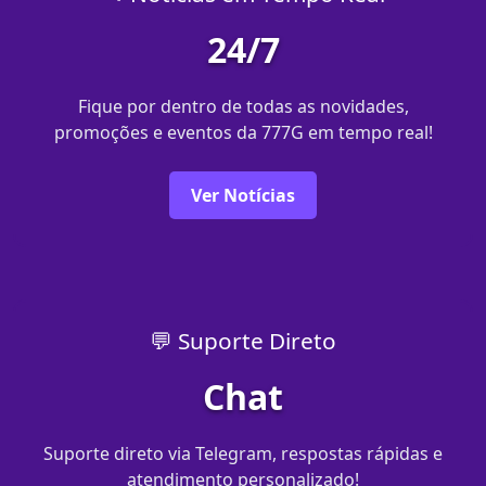
24/7
Fique por dentro de todas as novidades,
promoções e eventos da 777G em tempo real!
Ver Notícias
💬 Suporte Direto
Chat
Suporte direto via Telegram, respostas rápidas e
atendimento personalizado!