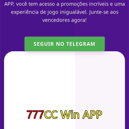
APP, você tem acesso a promoções incríveis e uma
experiência de jogo inigualável. Junte-se aos
vencedores agora!
SEGUIR NO TELEGRAM