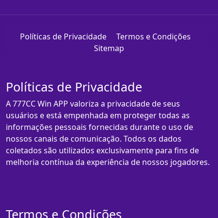
Políticas de Privacidade
Termos e Condições
Sitemap
Políticas de Privacidade
A 777CC Win APP valoriza a privacidade de seus
usuários e está empenhada em proteger todas as
informações pessoais fornecidas durante o uso de
nossos canais de comunicação. Todos os dados
coletados são utilizados exclusivamente para fins de
melhoria contínua da experiência de nossos jogadores.
Termos e Condições