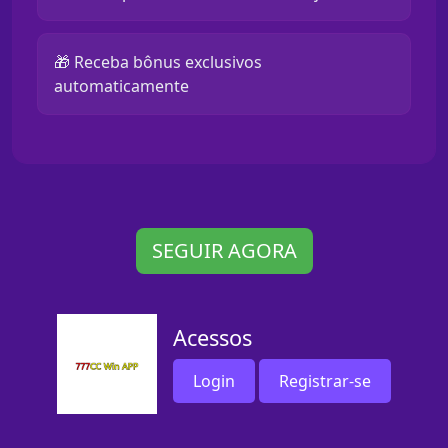
🎁 Receba bônus exclusivos
automaticamente
SEGUIR AGORA
Acessos
Login
Registrar-se